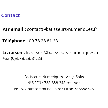
Contact
Par email :
contact@batisseurs-numeriques.fr
Téléphone :
09.78.28.81.23
Livraison :
livraison@batisseurs-numeriques.fr
+33 (0)9.78.28.81.23
Batisseurs Numériques - Ange-Softs
N°SIREN : 788 858 348 rcs Lyon
N° TVA intracommunautaire : FR 96 788858348