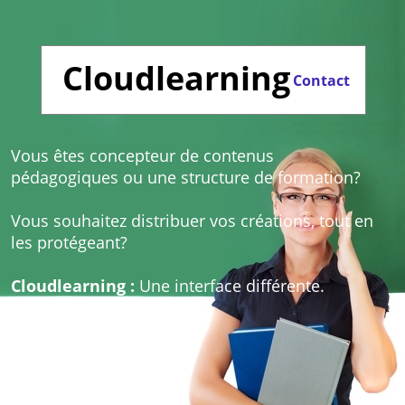
Cloudlearning
Contact
Vous êtes concepteur de contenus
pédagogiques ou une structure de formation?
Vous souhaitez distribuer vos créations, tout en
les protégeant?
Cloudlearning :
Une interface différente.